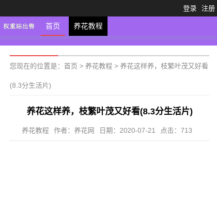
登录
注册
首页
养花教程
您现在的位置是：
首页
>
养花教程
>
养花这样养，枝繁叶茂又好看
(8.3分生活片)
养花这样养，枝繁叶茂又好看(8.3分生活片)
养花教程
作者：养花网
日期：2020-07-21
点击：713