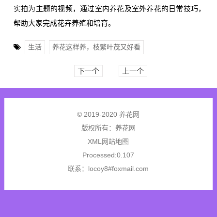
实拍为主题的视频，通过室内养花及室外养花的日常技巧，
帮助大家完成花卉养殖和培育。
生活
养花这样养，枝繁叶茂又好看
下一个
上一个
© 2019-2020 养花网
版权所有：
养花网
XML网站地图
Processed:0.107
联系：locoy8#foxmail.com