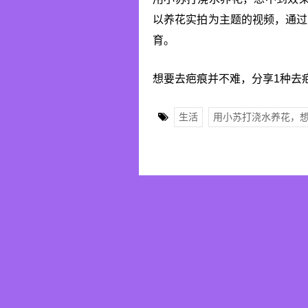
以养花实拍为主题的视频，通过
育。
想要去疤痕并不难，分享1种去
生活
用小苏打浇水养花，