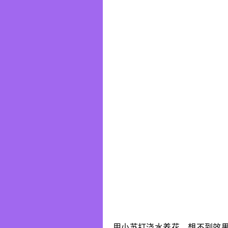
用小苏打浇水养花，想不到效果