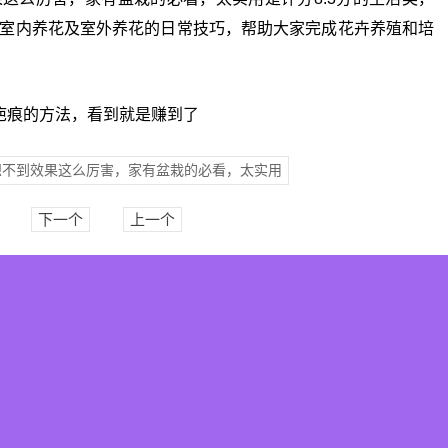
室内养花及室外养花的日常技巧，帮助大家完成花卉养殖和培
疤痕的方法，看到就是赚到了
想不到效果这么厉害，家有盆栽的必看，太实用
下一个
上一个