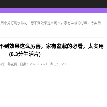
>
用小苏打浇水养花，想不到效果这么厉害，家有盆栽的必看，太实用
不到效果这么厉害，家有盆栽的必看，太实用
(8.3分生活片)
作者：养花网
日期：2020-07-21
点击：729