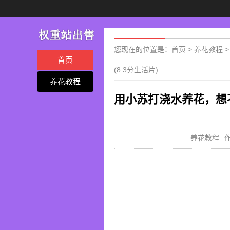
您现在的位置是：
首页
>
养花教程
首页
(8.3分生活片)
养花教程
用小苏打浇水养花，想
养花教程