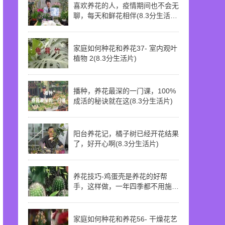
喜欢养花的人，疫情期间也不会无
聊，每天和鲜花相伴(8.3分生活
片)
家庭如何种花和养花37- 室内观叶
植物 2(8.3分生活片)
播种，养花最深的一门课，100%
成活的秘诀就在这(8.3分生活片)
阳台养花记，橘子树已经开花结果
了，好开心啊(8.3分生活片)
养花技巧-鸡蛋壳是养花的好帮
手，这样做，一年四季都不用施肥
(8.3分资讯片)
家庭如何种花和养花56- 干燥花艺