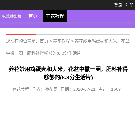
登录
注册
首页
养花教程
您现在的位置是：
首页
>
养花教程
>
养花妙用鸡蛋壳和大米，花盆
中撒一圈，肥料补得够够的(8.3分生活片)
养花妙用鸡蛋壳和大米，花盆中撒一圈，肥料补得
够够的(8.3分生活片)
养花教程
作者：养花网
日期：2020-07-21
点击：1507