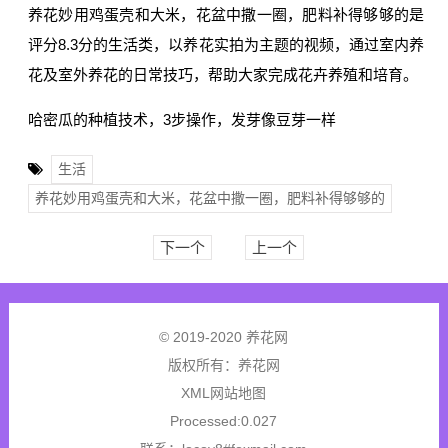
养花妙用鸡蛋壳和大米，花盆中撒一圈，肥料补得够够的是
评分8.3分的生活类，以养花实拍为主题的视频，通过室内养
花及室外养花的日常技巧，帮助大家完成花卉养殖和培育。
哈密瓜的种植技术，3步操作，发芽像豆芽一样
生活
养花妙用鸡蛋壳和大米，花盆中撒一圈，肥料补得够够的
下一个
上一个
© 2019-2020 养花网
版权所有：
养花网
XML网站地图
Processed:0.027