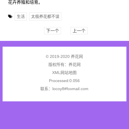
花卉养殖和培育。
生活
太极养花都不误
下一个
上一个
© 2019-2020 养花网
版权所有：
养花网
XML网站地图
Processed:0.056
联系：locoy8#foxmail.com