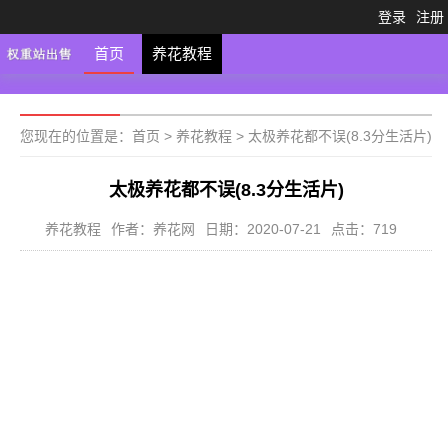
登录
注册
首页
养花教程
您现在的位置是：
首页
>
养花教程
>
太极养花都不误(8.3分生活片)
太极养花都不误(8.3分生活片)
养花教程
作者：养花网
日期：2020-07-21
点击：719