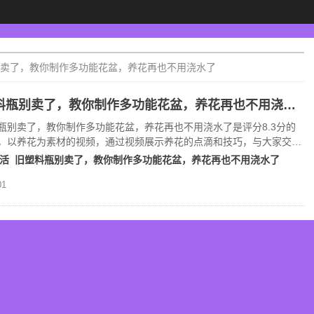
卖了，教你制作多功能花盆，养花再也不用浇水了
旧塑料瓶别卖了，教你制作多功能花盆，养花再也不用浇水了(8.3分生活片)
瓶别卖了，教你制作多功能花盆，养花再也不用浇水了是评分8.3分的
，以养花为素材的视频，通过视频展示养花的点滴和技巧，与大家交流
各类花卉养护技巧。
活
旧塑料瓶别卖了，教你制作多功能花盆，养花再也不用浇水了
1