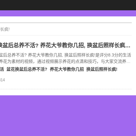
长疯!
盆花换盆后总养不活? 养花大爷教你几招, 换盆后照样长疯!(8.3分生活片)
盆后总养不活? 养花大爷教你几招, 换盆后照样长疯!是评分8.3分的生活
养花为素材的视频，通过视频展示养花的点滴和技巧，与大家交流养花
花卉养护技巧。
活
盆花换盆后总养不活?
养花大爷教你几招
换盆后照样长疯!
14