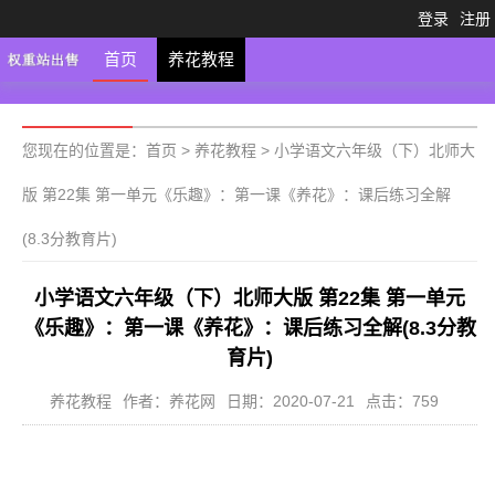
登录
注册
首页
养花教程
您现在的位置是：
首页
>
养花教程
>
小学语文六年级（下）北师大
版 第22集 第一单元《乐趣》：第一课《养花》：课后练习全解
(8.3分教育片)
小学语文六年级（下）北师大版 第22集 第一单元
《乐趣》：第一课《养花》：课后练习全解(8.3分教
育片)
养花教程
作者：养花网
日期：2020-07-21
点击：759